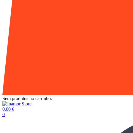
Sem produtos no carrinho.
0.00
€
0