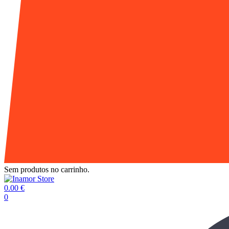
Sem produtos no carrinho.
0.00
€
0