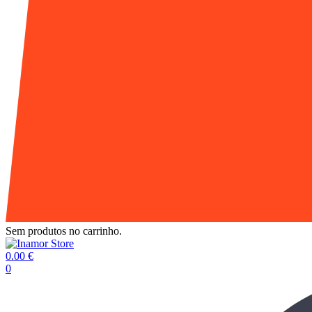
Sem produtos no carrinho.
0.00
€
0