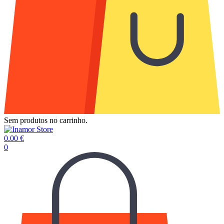
Sem produtos no carrinho.
0.00
€
0