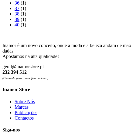
36
(1)
37
(1)
38
(1)
39
(1)
40
(1)
Inamor é um novo conceito, onde a moda e a beleza andam de mão
dadas.
Apostamos na alta qualidade!
geral@inamorstore.pt
232 394 512
(Chamada para a rede fixa nacional)
Inamor Store
Sobre Nós
Marcas
Publicações
Contactos
Siga-nos