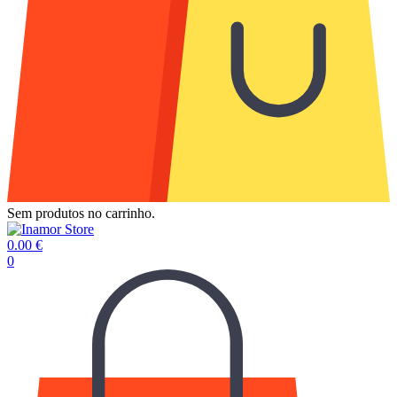
Sem produtos no carrinho.
0.00
€
0