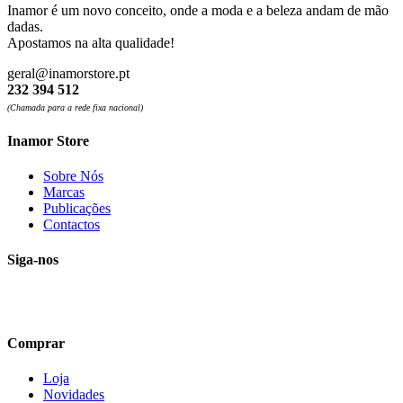
Inamor é um novo conceito, onde a moda e a beleza andam de mão
dadas.
Apostamos na alta qualidade!
geral@inamorstore.pt
232 394 512
(Chamada para a rede fixa nacional)
Inamor Store
Sobre Nós
Marcas
Publicações
Contactos
Siga-nos
Comprar
Loja
Novidades