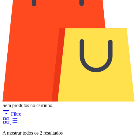
Sem produtos no carrinho.
Filtro
Ordenado
A mostrar todos os 2 resultados