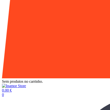
Sem produtos no carrinho.
0.00
€
0