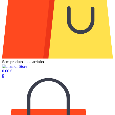
Sem produtos no carrinho.
0.00
€
0