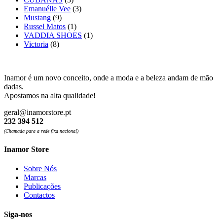
Emanuélle Vee
(3)
Mustang
(9)
Russel Matos
(1)
VADDIA SHOES
(1)
Victoria
(8)
Inamor é um novo conceito, onde a moda e a beleza andam de mão
dadas.
Apostamos na alta qualidade!
geral@inamorstore.pt
232 394 512
(Chamada para a rede fixa nacional)
Inamor Store
Sobre Nós
Marcas
Publicações
Contactos
Siga-nos