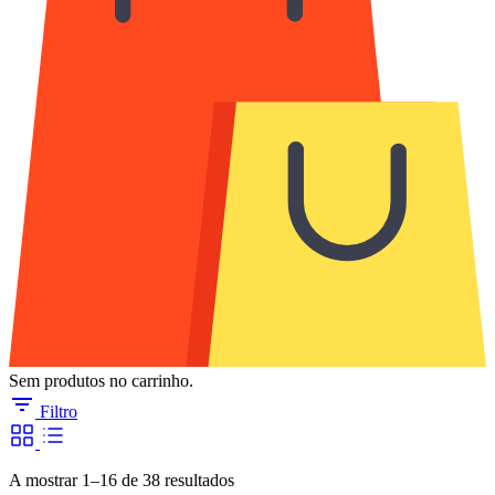
Sem produtos no carrinho.
Filtro
Ordenado
A mostrar 1–16 de 38 resultados