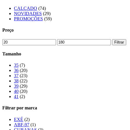
CALÇADO
(74)
NOVIDADES
(29)
PROMOÇÕES
(59)
Preço
Preço
Preço
Filtrar
mínimo
máximo
Tamanho
35
(7)
36
(20)
37
(23)
38
(22)
39
(29)
40
(20)
41
(2)
Filtrar por marca
EXÉ
(2)
ABF-97
(1)
CUBANAS
(3)