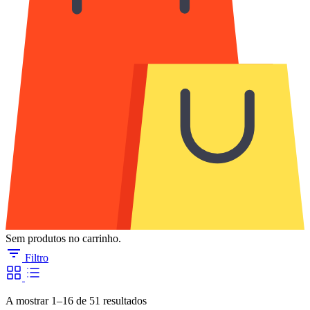
Sem produtos no carrinho.
Filtro
Ordenado
A mostrar 1–16 de 51 resultados