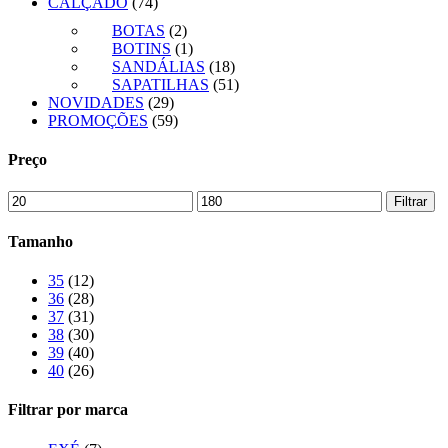
CALÇADO
(74)
BOTAS
(2)
BOTINS
(1)
SANDÁLIAS
(18)
SAPATILHAS
(51)
NOVIDADES
(29)
PROMOÇÕES
(59)
Preço
Preço
Preço
Filtrar
mínimo
máximo
Tamanho
35
(12)
36
(28)
37
(31)
38
(30)
39
(40)
40
(26)
Filtrar por marca