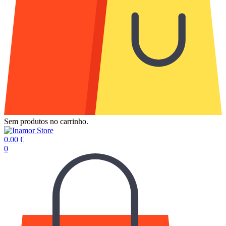
Sem produtos no carrinho.
0.00
€
0