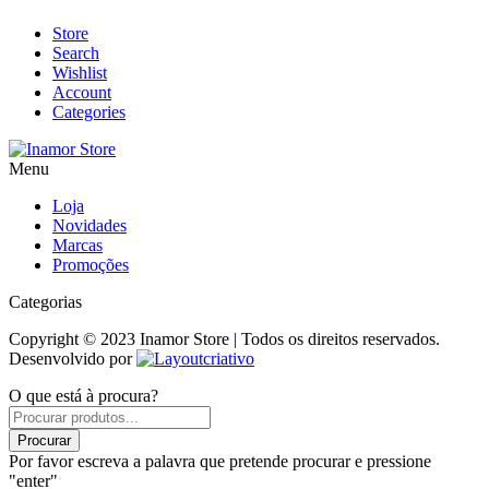
Store
Search
Wishlist
Account
Categories
Menu
Loja
Novidades
Marcas
Promoções
Categorias
Copyright © 2023 Inamor Store | Todos os direitos reservados.
Desenvolvido por
O que está à procura?
Products
search
Procurar
Por favor escreva a palavra que pretende procurar e pressione
"enter"