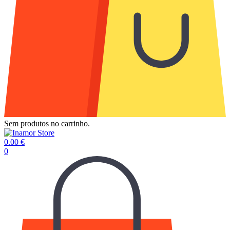
Sem produtos no carrinho.
0.00
€
0