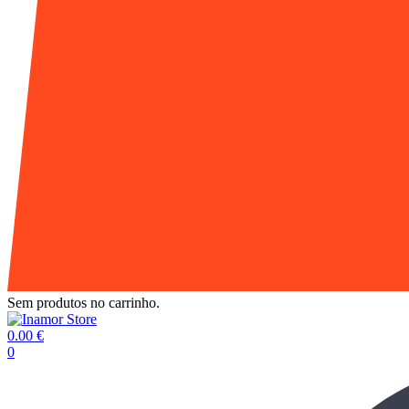
Sem produtos no carrinho.
0.00
€
0