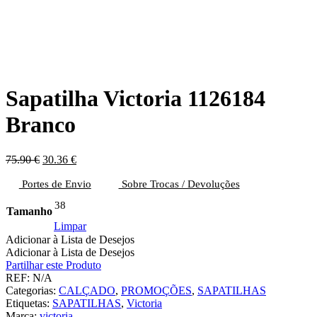
Sapatilha Victoria 1126184
Branco
O
O
75.90
€
30.36
€
preço
preço
Portes de Envio
original
atual
Sobre Trocas / Devoluções
era:
é:
38
75.90 €.
30.36 €.
Tamanho
Limpar
Adicionar à Lista de Desejos
Adicionar à Lista de Desejos
Partilhar este Produto
REF:
N/A
Categorias:
CALÇADO
,
PROMOÇÕES
,
SAPATILHAS
Etiquetas:
SAPATILHAS
,
Victoria
Marca:
victoria