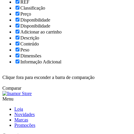
REF
Classificação
Preço
Disponibilidade
Disponibilidade
Adicionar ao carrinho
Descrição
Conteúdo
Peso
Dimensões
Informação Adicional
Clique fora para esconder a barra de comparação
Comparar
Menu
Loja
Novidades
Marcas
Promoções