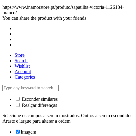
https://www.inamorstore.pt/produto/sapatilha-victoria-1126184-
branco/
You can share the product with your friends
Store
Search
Wishlist
Account
Categories
Esconder similares
Realçar diferenças
Selecione os campos a serem mostrados. Outros a serem escondidos.
Araste e largue para alterar a ordem.
Imagem