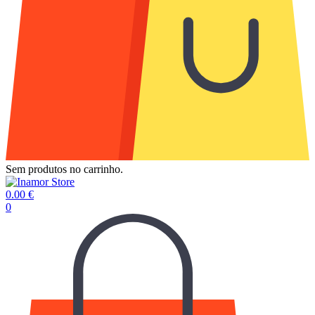
Sem produtos no carrinho.
0.00
€
0