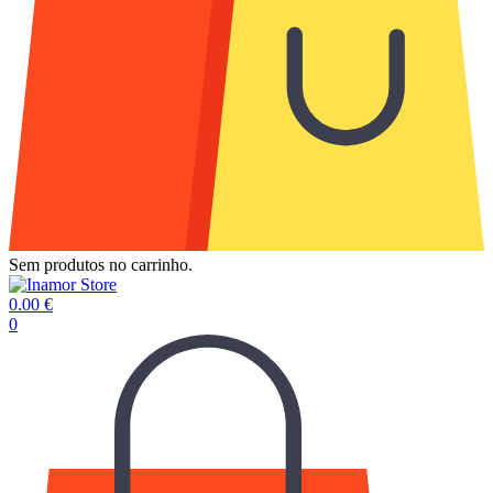
Sem produtos no carrinho.
0.00
€
0