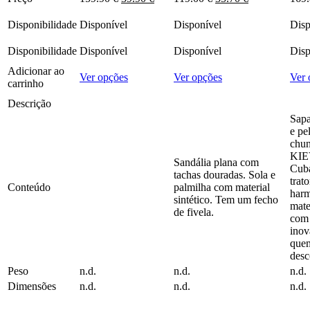
preço
preço
preço
preço
original
atual
original
atual
Disponibilidade
Disponível
Disponível
Disp
era:
é:
era:
é:
159.90 €.
39.90 €.
119.00 €.
35.70 €.
Disponibilidade
Disponível
Disponível
Disp
Adicionar ao
This
This
Ver opções
Ver opções
Ver 
carrinho
product
product
has
has
Descrição
multiple
multiple
Sapa
variants.
variants.
e pe
The
The
chu
options
options
KIE
Sandália plana com
may
may
Cuba
tachas douradas. Sola e
be
be
trat
Conteúdo
palmilha com material
chosen
chosen
harm
sintético. Tem um fecho
on
on
mate
de fivela.
the
the
com 
product
product
inov
page
page
quem
desc
Peso
n.d.
n.d.
n.d.
Dimensões
n.d.
n.d.
n.d.