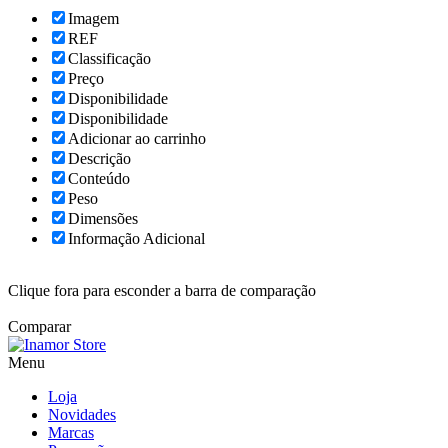
Imagem
REF
Classificação
Preço
Disponibilidade
Disponibilidade
Adicionar ao carrinho
Descrição
Conteúdo
Peso
Dimensões
Informação Adicional
Clique fora para esconder a barra de comparação
Comparar
Menu
Loja
Novidades
Marcas