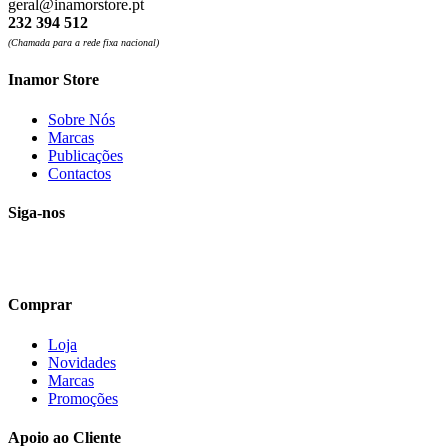
geral@inamorstore.pt
232 394 512
(Chamada para a rede fixa nacional)
Inamor Store
Sobre Nós
Marcas
Publicações
Contactos
Siga-nos
Comprar
Loja
Novidades
Marcas
Promoções
Apoio ao Cliente