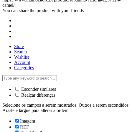
camel/
You can share the product with your friends
Store
Search
Wishlist
Account
Categories
Esconder similares
Realçar diferenças
Selecione os campos a serem mostrados. Outros a serem escondidos.
Araste e largue para alterar a ordem.
Imagem
REF