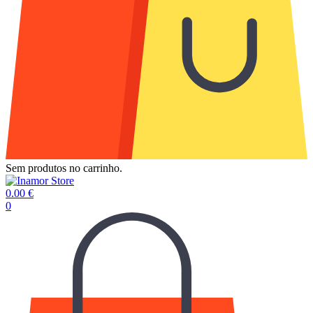
Sem produtos no carrinho.
0.00
€
0