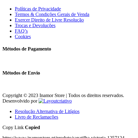
Políticas de Privacidade
Termos & Condições Gerais de Venda
Exercer Direito de Livre Resolução
Trocas e Devoluções
FAQ’s
Cookies
Métodos de Pagamento
Métodos de Envio
Copyright © 2023 Inamor Store | Todos os direitos reservados.
Desenvolvido por
Resolução Alternativa de Litígios
Livro de Reclamações
Copy Link
Copied
https://www.inamorstore.pt/produto/sapatilha-victoria-1257124-