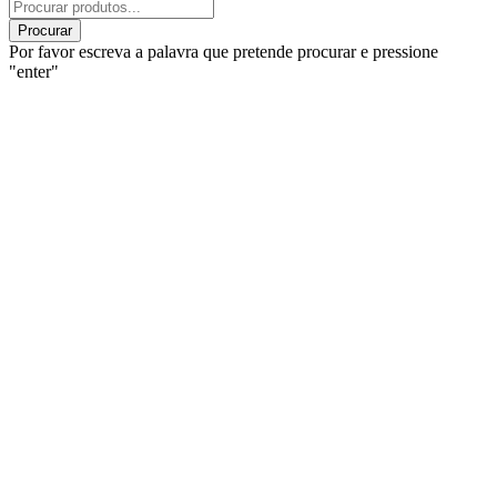
Products
search
Procurar
Por favor escreva a palavra que pretende procurar e pressione
"enter"