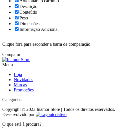
Adicionar ao carrinho
Descrição
Conteúdo
Peso
Dimensões
Informação Adicional
Clique fora para esconder a barra de comparação
Comparar
Menu
Loja
Novidades
Marcas
Promoções
Categorias
Copyright © 2023 Inamor Store | Todos os direitos reservados.
Desenvolvido por
O que está à procura?