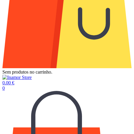
Sem produtos no carrinho.
0.00
€
0