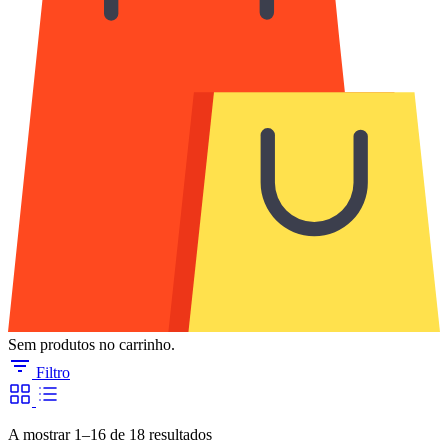
Sem produtos no carrinho.
Filtro
Ordenado
A mostrar 1–16 de 18 resultados