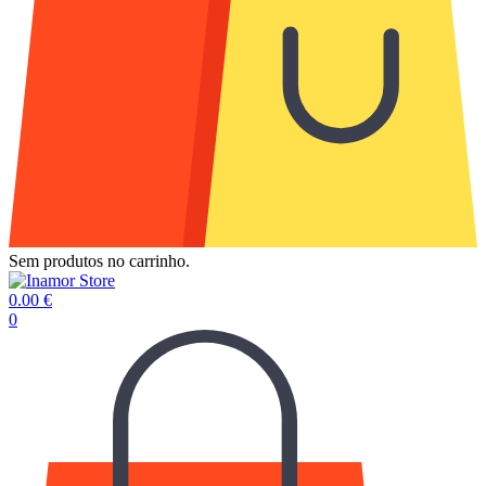
Sem produtos no carrinho.
0.00
€
0