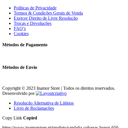
Políticas de Privacidade
Termos & Condições Gerais de Venda
Exercer Direito de Livre Resolução
Trocas e Devoluções
FAQ’s
Cookies
Métodos de Pagamento
Métodos de Envio
Copyright © 2023 Inamor Store | Todos os direitos reservados.
Desenvolvido por
Resolução Alternativa de Litígios
Livro de Reclamações
Copy Link
Copied
https://www.inamorstore.pt/produto/sandalia-cubanas-honor-650-