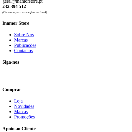
geral@inamorstore.pt
232 394 512
(Chamada para a rede fixa nacional)
Inamor Store
Sobre Nós
Marcas
Publicações
Contactos
Siga-nos
Comprar
Loja
Novidades
Marcas
Promoções
Apoio ao Cliente