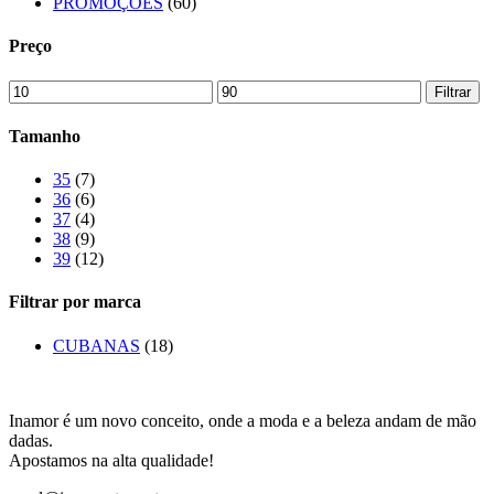
PROMOÇÕES
(60)
Preço
Preço
Preço
Filtrar
mínimo
máximo
Tamanho
35
(7)
36
(6)
37
(4)
38
(9)
39
(12)
Filtrar por marca
CUBANAS
(18)
Inamor é um novo conceito, onde a moda e a beleza andam de mão
dadas.
Apostamos na alta qualidade!