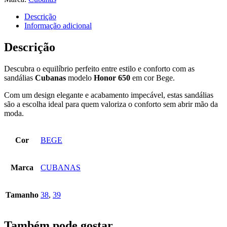
Descrição
Informação adicional
Descrição
Descubra o equilíbrio perfeito entre estilo e conforto com as
sandálias
Cubanas
modelo
Honor 650
em cor Bege.
Com um design elegante e acabamento impecável, estas sandálias
são a escolha ideal para quem valoriza o conforto sem abrir mão da
moda.
Cor
BEGE
Marca
CUBANAS
Tamanho
38
,
39
Também pode gostar…