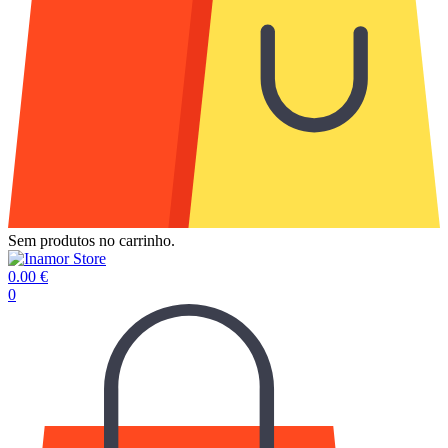
Sem produtos no carrinho.
0.00
€
0