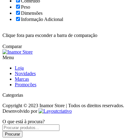
Conteúdo
Peso
Dimensões
Informação Adicional
Clique fora para esconder a barra de comparação
Comparar
Menu
Loja
Novidades
Marcas
Promoções
Categorias
Copyright © 2023 Inamor Store | Todos os direitos reservados.
Desenvolvido por
O que está à procura?
Products
search
Procurar