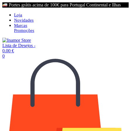
Portes grátis acima de 100€ para Portugal Continental e Ilhas
Loja
Novidades
Marcas
Promoções
Lista de Desejos -
0.00
€
0