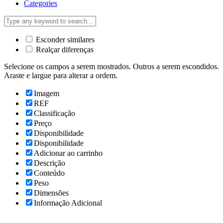
Categories
Esconder similares
Realçar diferenças
Selecione os campos a serem mostrados. Outros a serem escondidos.
Araste e largue para alterar a ordem.
Imagem
REF
Classificação
Preço
Disponibilidade
Disponibilidade
Adicionar ao carrinho
Descrição
Conteúdo
Peso
Dimensões
Informação Adicional