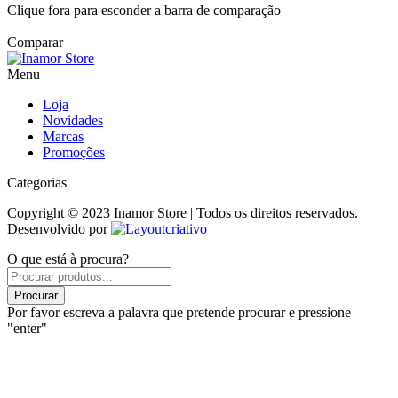
Clique fora para esconder a barra de comparação
Comparar
Menu
Loja
Novidades
Marcas
Promoções
Categorias
Copyright © 2023 Inamor Store | Todos os direitos reservados.
Desenvolvido por
O que está à procura?
Products
search
Procurar
Por favor escreva a palavra que pretende procurar e pressione
"enter"