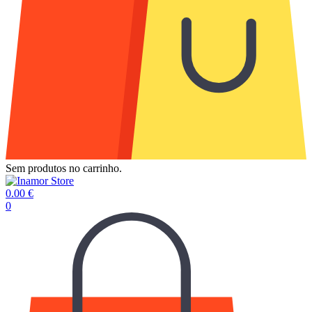
Sem produtos no carrinho.
0.00
€
0