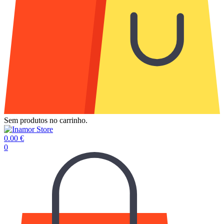
Sem produtos no carrinho.
0.00
€
0