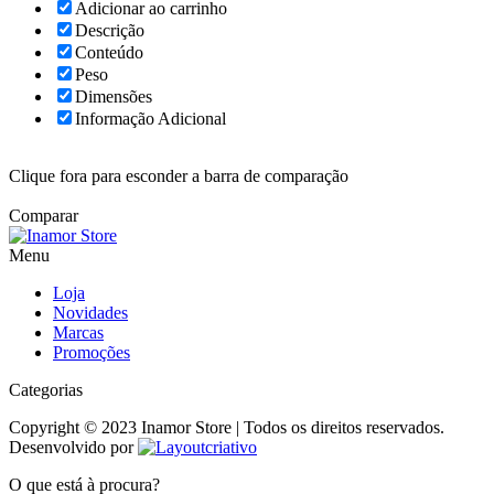
Adicionar ao carrinho
Descrição
Conteúdo
Peso
Dimensões
Informação Adicional
Clique fora para esconder a barra de comparação
Comparar
Menu
Loja
Novidades
Marcas
Promoções
Categorias
Copyright © 2023 Inamor Store | Todos os direitos reservados.
Desenvolvido por
O que está à procura?