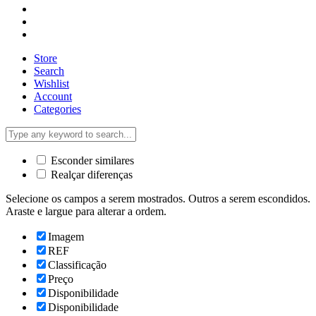
Store
Search
Wishlist
Account
Categories
Esconder similares
Realçar diferenças
Selecione os campos a serem mostrados. Outros a serem escondidos.
Araste e largue para alterar a ordem.
Imagem
REF
Classificação
Preço
Disponibilidade
Disponibilidade