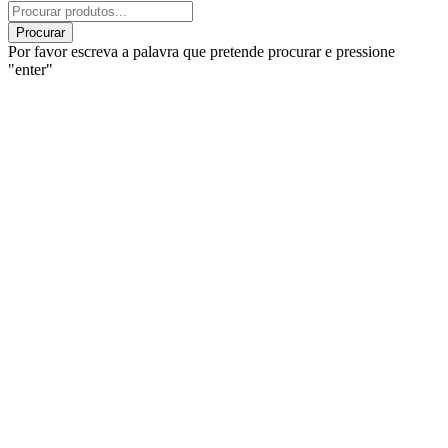
Products
search
Procurar
Por favor escreva a palavra que pretende procurar e pressione
"enter"